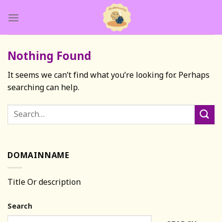
Skip
to
content
Nothing Found
It seems we can’t find what you’re looking for. Perhaps
searching can help.
DOMAINNAME
Title Or description
Search